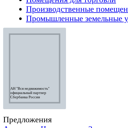
Производственные помещен
Промышленные земельные у
АН "Вся недвижимость"
Аренда элитной
Элитное жил
официальный партнер
недвижимости, информация
большой выб
Сбербанка России
242-16-28 Оксана
"ВСЯ НЕД
Предложения