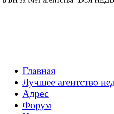
в БН за счет агентства "ВСЯ 
Главная
Лучшее агентство н
Адрес
Форум