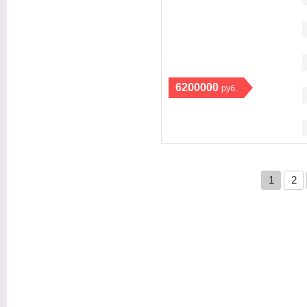
6200000
руб.
1
2