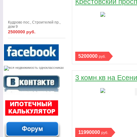
Крестовский проспе
Кудрово пос., Строителей пр.,
дом 9
2500000 руб.
5200000
руб.
3 комн.кв на Есени
11990000
руб.