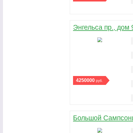
Энгельса пр., дом 
4250000
руб.
Большой Сампсони