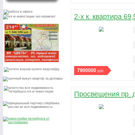
2-х к. квартира 69
7900000
руб.
Просвещения пр. д