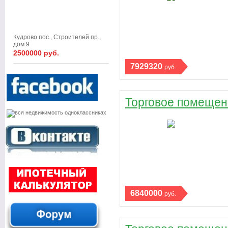
Кудрово пос., Строителей пр.,
дом 9
2500000 руб.
7929320
руб.
Торговое помещени
6840000
руб.