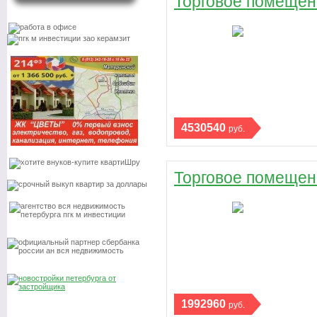
Торговое помещени
4530540
руб.
Торговое помещени
1992960
руб.