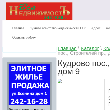
Главная
Лучшее агентство недвижимости СПб
Адрес
Фо
Оценить работу
Главная
\
Каталог
\
Кв
пос., Строителей пр., 
Кудрово пос.,
дом 9
Элитное жилье продажа,
Аренда элитных
Лучшее аге