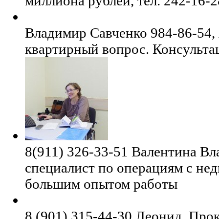
миллиона рублей, тел. 242-16-2
Владимир Савченко 984-86-54,
квартирный вопрос. Консульта
8(911) 326-33-51 Валентина В
специалист по операциям с не
большим опытом работы
8 (901) 315-44-30 Леонид. Про