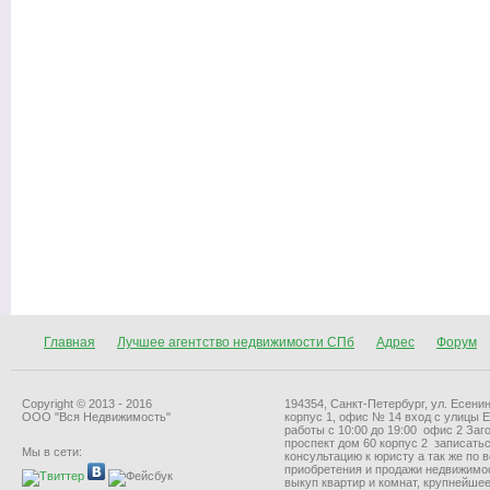
Главная
Лучшее агентство недвижимости СПб
Адрес
Форум
Copyright © 2013 - 2016
194354, Санкт-Петербург, ул. Есенин
ООО "Вся Недвижимость"
корпус 1, офис № 14 вход с улицы 
работы с 10:00 до 19:00 офис 2 За
проспект дом 60 корпус 2 записать
Мы в сети:
консультацию к юристу а так же по 
приобретения и продажи недвижимо
выкуп квартир и комнат, крупнейшее