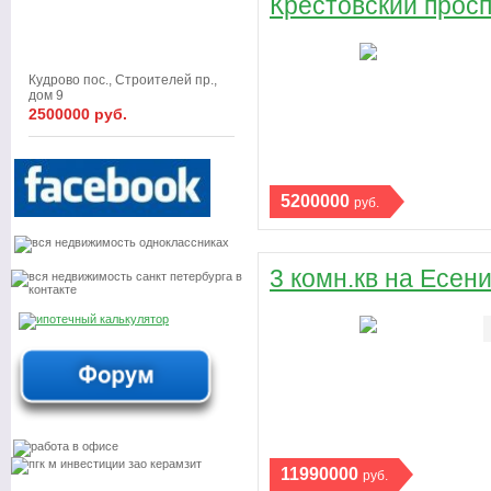
Крестовский проспе
Кудрово пос., Строителей пр.,
дом 9
2500000 руб.
5200000
руб.
3 комн.кв на Есени
11990000
руб.