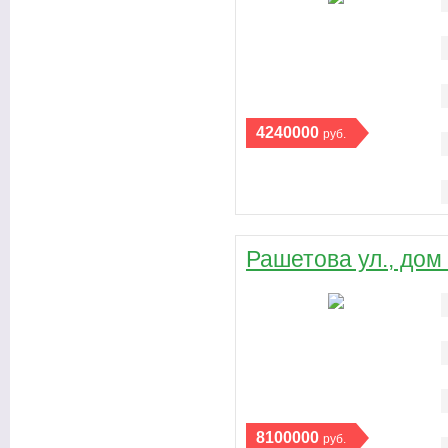
4240000
руб.
Рашетова ул., дом
8100000
руб.