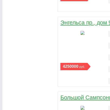
Энгельса пр., дом 
4250000
руб.
Большой Сампсони