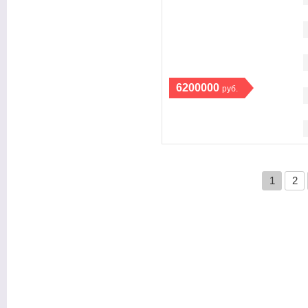
6200000
руб.
1
2