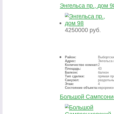
Энгельса пр., дом 9
4250000
руб.
Район:
Выборгск
Адрес:
Энгельса 
Количество комнат:
2
Площадь:
43
Балкон:
балкон
Тип сделки:
прямая п
Санузел:
раздельн
Этаж:
4
Состояние объекта:
евроремо
Большой Сампсоние