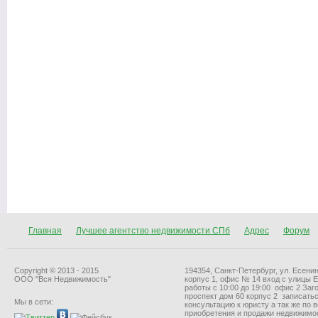
Главная
Лучшее агентство недвижимости СПб
Адрес
Форум
Copyright © 2013 - 2015
194354, Санкт-Петербург, ул. Есенин
ООО "Вся Недвижимость"
корпус 1, офис № 14 вход с улицы 
работы с 10:00 до 19:00 офис 2 За
проспект дом 60 корпус 2 записать
Мы в сети:
консультацию к юристу а так же по 
приобретения и продажи недвижимо