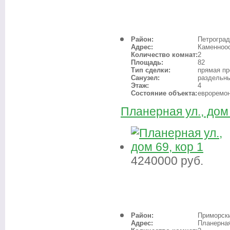
Район:
Петроград
Адрес:
Каменноос
Количество комнат:
2
Площадь:
82
Тип сделки:
прямая п
Санузел:
раздельн
Этаж:
4
Состояние объекта:
евроремо
Планерная ул., дом 
4240000
руб.
Район:
Приморск
Адрес:
Планерная