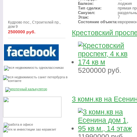
Балкон:
лоджия
Тип сделки:
прямая п
Санузел:
раздельн
Этаж:
7
Состояние объекта:
евроремо
Кудрово пос., Строителей пр.,
дом 9
Крестовский проспек
2500000 руб.
5200000
руб.
3 комн.кв на Есенин
11990000
руб.