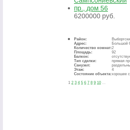
6200000
руб.
Район:
Выборгск
Адрес:
Большой С
Количество комнат:
2
Площадь:
92
Балкон:
отсутству
Тип сделки:
прямая п
Санузел:
раздельн
Этаж:
4
Состояние объекта:
хорошее с
1
2
3
4
5
6
7
8
9
10
...