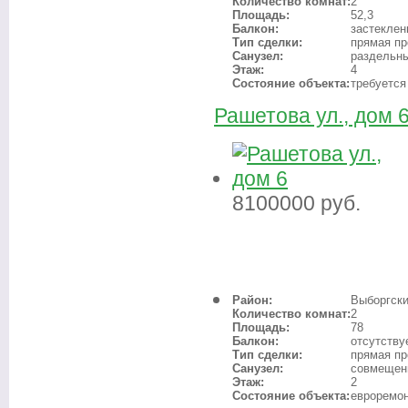
Количество комнат:
2
Площадь:
52,3
Балкон:
застеклен
Тип сделки:
прямая п
Санузел:
раздельн
Этаж:
4
Состояние объекта:
требуется
Рашетова ул., дом 
8100000
руб.
Район:
Выборгск
Количество комнат:
2
Площадь:
78
Балкон:
отсутству
Тип сделки:
прямая п
Санузел:
совмещен
Этаж:
2
Состояние объекта:
евроремо