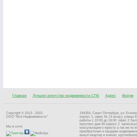
Главная
Лучшее агентство недвижимости СПб
Адрес
Форум
Copyright © 2013 - 2015
194354, Санкт-Петербург, ул. Есенин
ООО "Вся Недвижимость"
корпус 1, офис № 14 вход с улицы 
работы с 10:00 до 19:00 офис 2 За
проспект дом 60 корпус 2 записать
Мы в сети:
консультацию к юристу а так же по 
приобретения и продажи недвижимо
выкуп квартир и комнат, крупнейшее