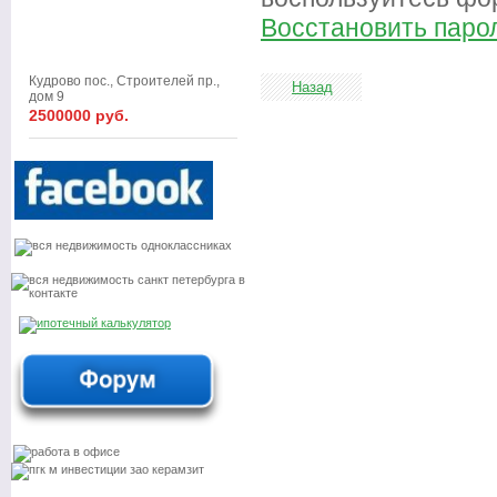
Восстановить паро
Кудрово пос., Строителей пр.,
Назад
дом 9
2500000 руб.