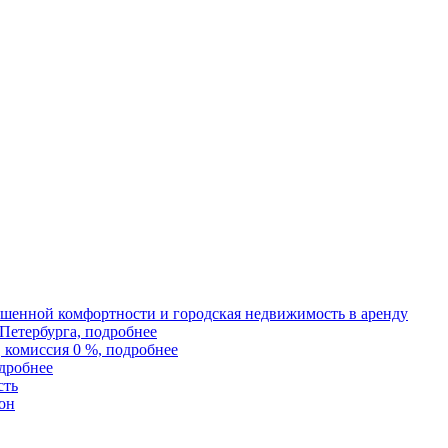
ышенной комфортности и городская недвижимость в аренду
Петербурга, подробнее
 комиссия 0 %, подробнее
дробнее
сть
он