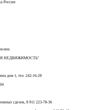
а России
Оксана
е "ВСЯ НЕДВИЖИМОСТЬ"
а дом 1, тел. 242-16-28
 04
ожных сделок, 8 911 223-78-36