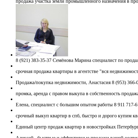
продажа участка земли промышленного назначения в пром 
8 (921) 383-35-37 Семёнова Марина специалист по прод
срочная продажа квартиры в агентстве "вся недвижимос
Продажа/покупка недвижимости, Анастасия 8 (953) 366-
промка, аренда с правом выкупа в собственность продажа
Елена, специалист с большим опытом работы 8 911 717-6
срочный выкуп квартир в спб, быстро и дорого купим кв
Единый центр продаж квартир в новостройках Петербург
Алексей , быстрые и эффективные продажи вашей недви