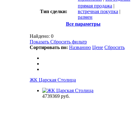
прямая продажа
|
Тип сделки:
встречная покупка
|
размен
Все параметры
Найдено:
0
Показать
Сбросить фильтр
Сортировать по:
Названию
Цене
Сбросить
ЖК Царская Столица
4739369
руб.