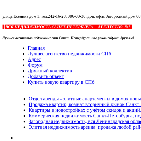
улица Есенина дом 1, тел.242-16-28, 386-03-30, доп. офис Загородный дом 60
ВСЯ НЕДВИЖИМОСТЬ САНКТ-ПЕТЕРБУРГА АГЕНТСТВО №1
Лучшее агентство недвижимости Санкт-Петербурга, нас рекомендуют друзьям!
Главная
Лучшее агентство недвижимости СПб
Адрес
Форум
Дружный коллектив
Добавить объект
Купить новую квартиру в СПб
Отдел аренды - элитные апартаменты в домах пов
Продажа квартир, комнат вторичный рынок Санкт-
Квартиры в новостройках с учётом скидок и акций,
Коммерческая недвижимость Санкт-Петербурга, по
Загородная недвижимость, вся Ленинградская обла
Элитная недвижимость аренда, продажа любой рай