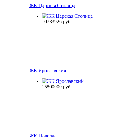
ЖК Царская Столица
10733926
руб.
ЖК Ярославский
15800000
руб.
ЖК Новелла