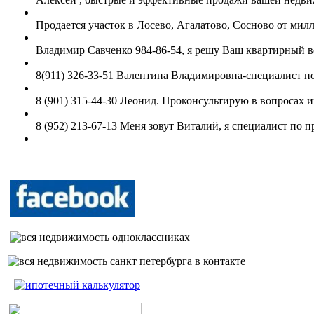
Продается участок в Лосево, Агалатово, Сосново от милл
Владимир Савченко 984-86-54, я решу Ваш квартирный в
8(911) 326-33-51 Валентина Владимировна-специалист 
8 (901) 315-44-30 Леонид. Проконсультирую в вопросах и
8 (952) 213-67-13 Меня зовут Виталий, я специалист по