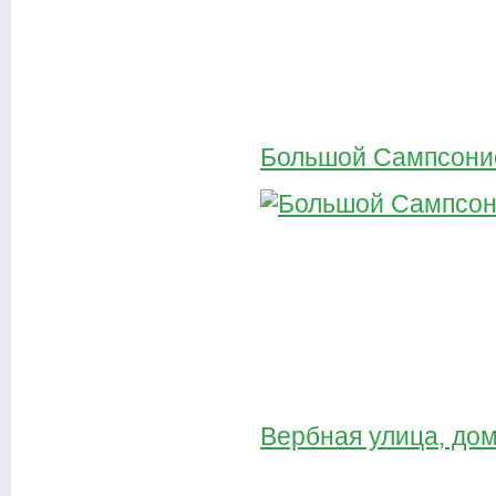
Большой Сампсоние
Вербная улица, дом 