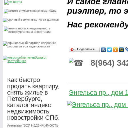
И самое главн
риэлтер, то э
Нас рекоменду
Поделиться…
8(964) 34
Как быстро
продать квартиру,
снять жилье в
Энгельса пр., дом 
Петербурге,
каталог яндекс
недвижимость
новостройки СПб.
Агентство "ВСЯ НЕДВИЖИМОСТЬ