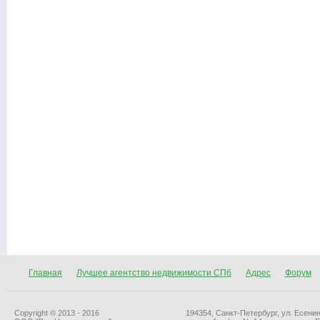
Главная
Лучшее агентство недвижимости СПб
Адрес
Форум
Copyright © 2013 - 2016
194354, Санкт-Петербург, ул. Есенин