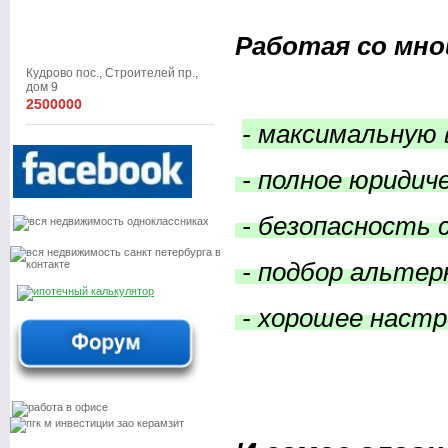
Работая со мно
Кудрово пос., Строителей пр.,
дом 9
2500000
- максимальную
- полное юридич
- безопасность 
- подбор альте
- хорошее настр