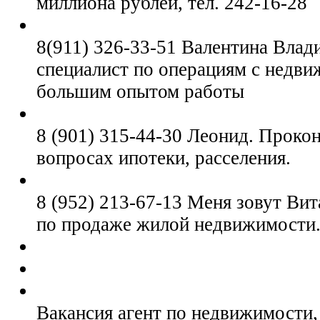
миллиона рублей, тел. 242-16-28
8(911) 326-33-51 Валентина Влад
специалист по операциям с недв
большим опытом работы
8 (901) 315-44-30 Леонид. Проко
вопросах ипотеки, расселения.
8 (952) 213-67-13 Меня зовут Вит
по продаже жилой недвижимости
Вакансия агент по недвижимости,