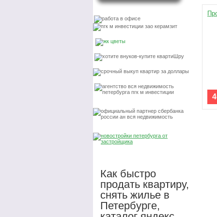
Пр
4
Как быстро
продать квартиру,
снять жилье в
Петербурге,
каталог яндекс