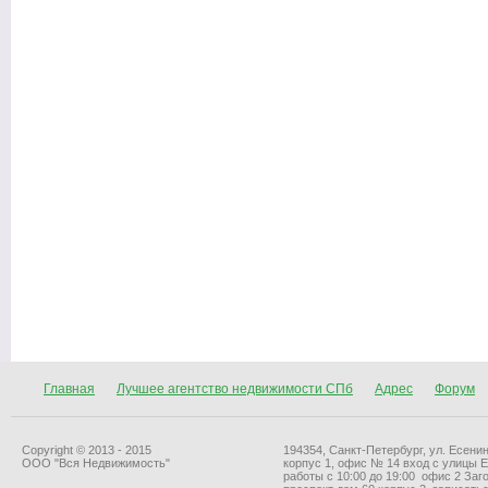
Главная
Лучшее агентство недвижимости СПб
Адрес
Форум
Copyright © 2013 - 2015
194354, Санкт-Петербург, ул. Есенин
ООО "Вся Недвижимость"
корпус 1, офис № 14 вход с улицы 
работы с 10:00 до 19:00 офис 2 За