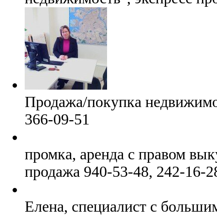
Продажа/покупка недвижимос
366-09-51
промка, аренда с правом вык
продажа 940-53-48, 242-16-2
Елена, специалист с больши