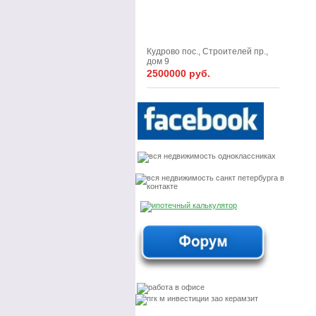
Кудрово пос., Строителей пр.,
дом 9
2500000 руб.