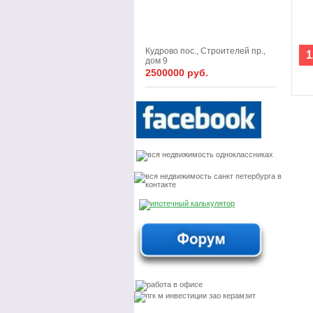
Кудрово пос., Строителей пр.,
1
дом 9
2500000 руб.