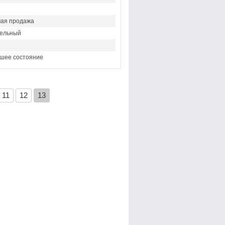
ая продажа
ельный
шее состояние
11
12
13